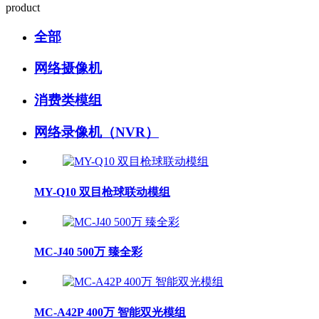
product
全部
网络摄像机
消费类模组
网络录像机（NVR）
MY-Q10 双目枪球联动模组
MC-J40 500万 臻全彩
MC-A42P 400万 智能双光模组