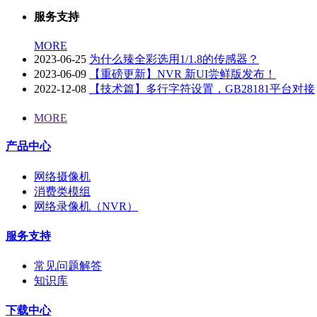
服务支持
MORE
2023-06-25
为什么臻全彩选用1/1.8的传感器？
2023-06-09
【重磅更新】NVR 新UI尝鲜版发布！
2022-12-08
【技术篇】多行字符设置，GB28181平台对接
MORE
产品中心
网络摄像机
消费类模组
网络录像机（NVR）
服务支持
常见问题解答
知识库
下载中心