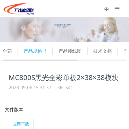
全部
产品规格书
产品接线图
技术文档
固
MC800S黑光全彩单板2×38×38模块
2023-09-06 15:31:37
541
文件版本
:
立即下载