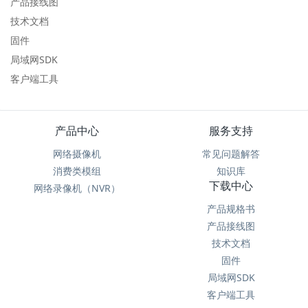
产品接线图
技术文档
固件
局域网SDK
客户端工具
产品中心
服务支持
网络摄像机
常见问题解答
消费类模组
知识库
下载中心
网络录像机（NVR）
产品规格书
产品接线图
技术文档
固件
局域网SDK
客户端工具