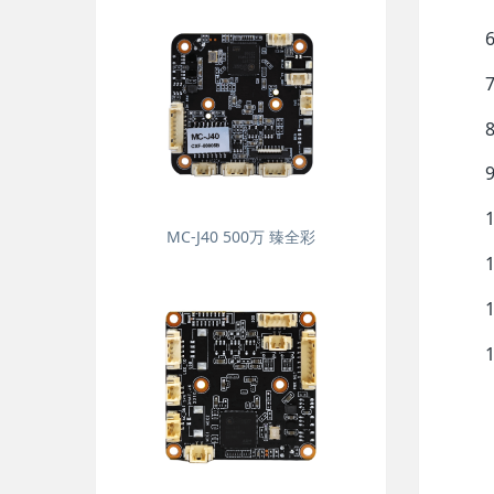
MC-J40 500万 臻全彩