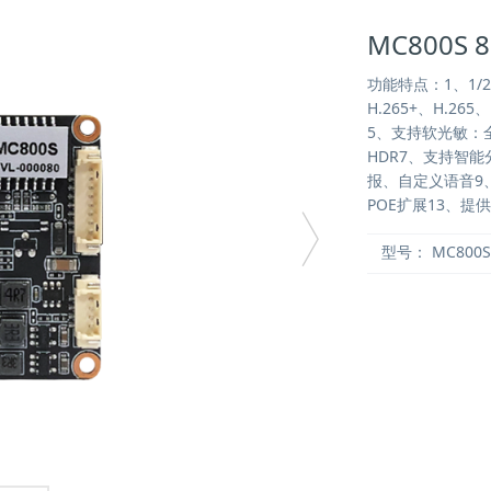
MC800S
功能特点：1、1/
H.265+、H.2
5、支持软光敏：
HDR7、支持智
报、自定义语音9、
POE扩展13、提供
型号：
MC800S