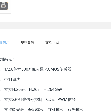
细信息
规格参数
文档下载
功能特点：
1、1/2.8英寸800万像素黑光CMOS传感器
2、带1T算力
3、支持H.265+、H.265、H.264编码
4、支持2种灯光信号控制：CDS、PWM信号
5、支持软光敏：全彩模式、红外模式、双光模式