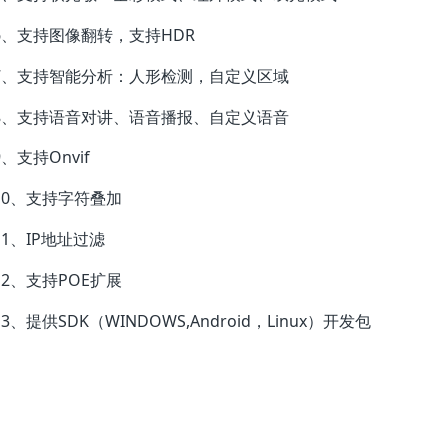
6、支持图像翻转，支持HDR
7、支持智能分析：人形检测，自定义区域
8、支持语音对讲、语音播报、自定义语音
9、支持Onvif
10、支持字符叠加
11、IP地址过滤
12、支持POE扩展
13、提供SDK（WINDOWS,Android，Linux）开发包